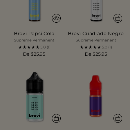
Brovi Pepsi Cola
Brovi Cuadrado Negro
Supreme Permanent
Supreme Permanent
5.0
(1)
5.0
(1)
De $25.95
De $25.95