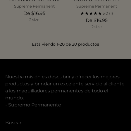
Supreme Permanent
Supreme Permanent
De $16.95
5.0
(1)
De $16.95
2 size
2 size
Está viendo 1-20 de 20 productos
Nuestra misión es descubrir y ofrecer los mejores
productos y brindar un excelente servicio al cliente
a los maquilladores permanentes de todo el
mundo.
- Supremo Permanente
Buscar