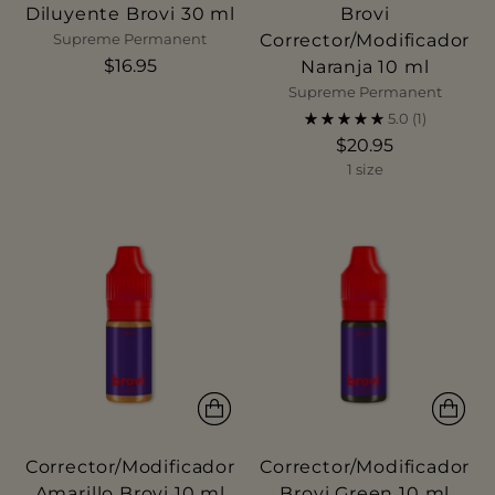
Diluyente Brovi 30 ml
Brovi
Corrector/Modificador
Supreme Permanent
$16.95
Naranja 10 ml
Supreme Permanent
5.0
(1)
$20.95
1 size
Corrector/Modificador
Corrector/Modificador
Amarillo Brovi 10 ml
Brovi Green 10 ml